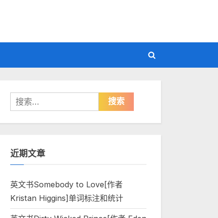
Toggle
search
form
搜
索：
近期文章
英文书Somebody to Love[作者
Kristan Higgins]单词标注和统计