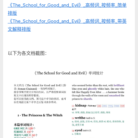
《The_School_for_Good_and_Evil》_高频词_按频率_简单
排版
《The_School_for_Good_and_Evil》_高频词_按频率_带英
文解释排版
以下为各文档截图：