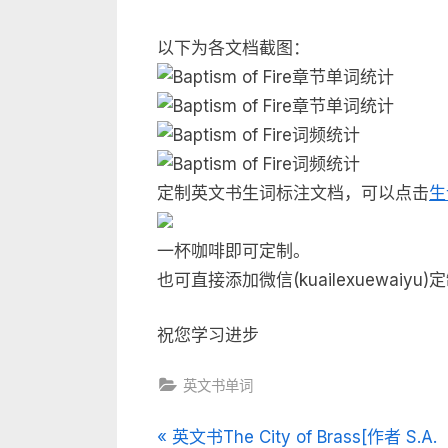
以下为各文档截图：
定制英文书生词标注文档，可以点击
生
一杯咖啡即可定制。
也可直接添加微信(kuailexuewaiyu)
祝您学习进步
英文书单词
文
P
英文书The City of Brass[作者 S.A.