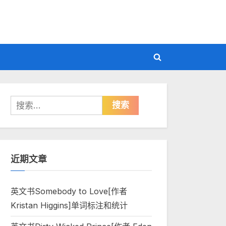
Toggle
search
form
搜
索：
近期文章
英文书Somebody to Love[作者
Kristan Higgins]单词标注和统计