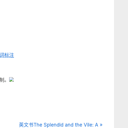
词标注
定制。
N
英文书The Splendid and the Vile: A